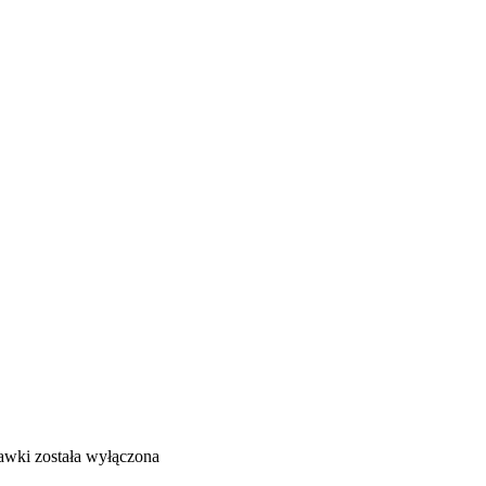
hawki
została wyłączona