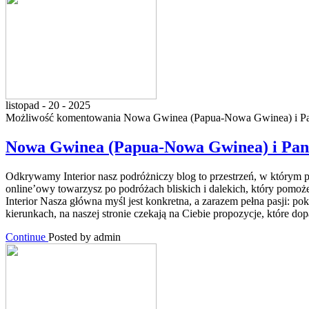
listopad - 20 - 2025
Możliwość komentowania
Nowa Gwinea (Papua-Nowa Gwinea) i P
Nowa Gwinea (Papua-Nowa Gwinea) i Pa
Odkrywamy Interior nasz podróżniczy blog to przestrzeń, w którym 
online’owy towarzysz po podróżach bliskich i dalekich, który pom
Interior Nasza główna myśl jest konkretna, a zarazem pełna pasji: p
kierunkach, na naszej stronie czekają na Ciebie propozycje, które do
Continue
Posted by admin