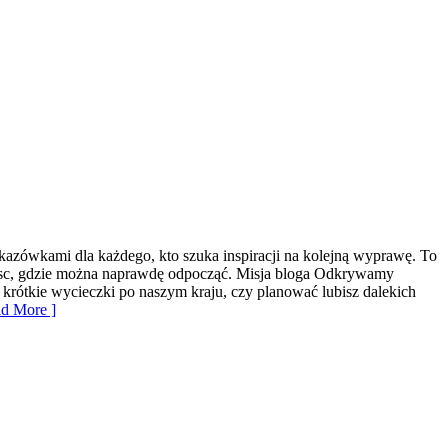
azówkami dla każdego, kto szuka inspiracji na kolejną wyprawę. To
ejsc, gdzie można naprawdę odpocząć. Misja bloga Odkrywamy
z krótkie wycieczki po naszym kraju, czy planować lubisz dalekich
d More ]