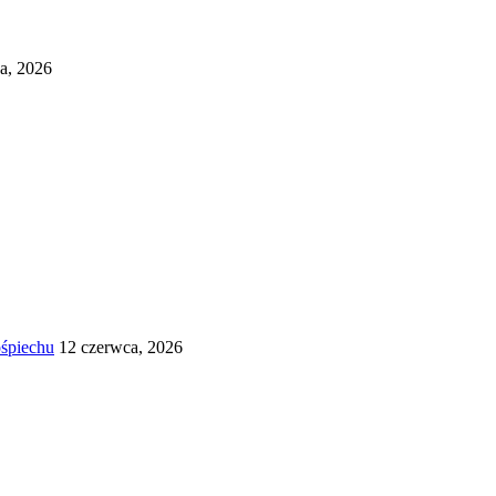
ca, 2026
śpiechu
12 czerwca, 2026