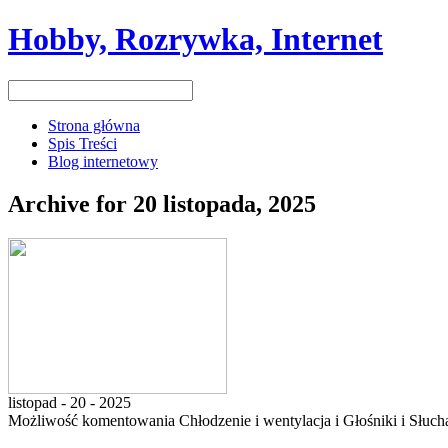
Hobby, Rozrywka, Internet
Strona główna
Spis Treści
Blog internetowy
Archive for 20 listopada, 2025
listopad - 20 - 2025
Możliwość komentowania
Chłodzenie i wentylacja i Głośniki i Słuc