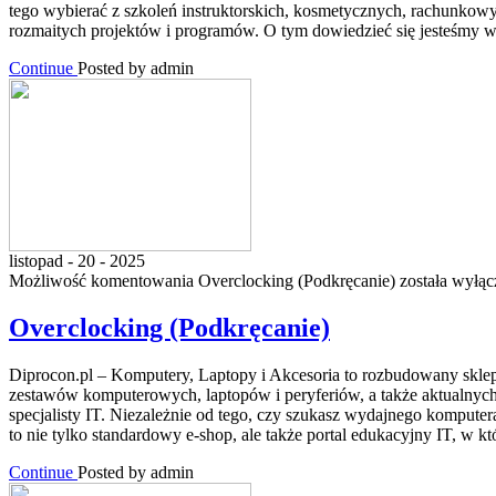
tego wybierać z szkoleń instruktorskich, kosmetycznych, rachunko
rozmaitych projektów i programów. O tym dowiedzieć się jesteśmy w
Continue
Posted by admin
listopad - 20 - 2025
Możliwość komentowania
Overclocking (Podkręcanie)
została wyłąc
Overclocking (Podkręcanie)
Diprocon.pl – Komputery, Laptopy i Akcesoria to rozbudowany sklep 
zestawów komputerowych, laptopów i peryferiów, a także aktualnych
specjalisty IT. Niezależnie od tego, czy szukasz wydajnego kompute
to nie tylko standardowy e-shop, ale także portal edukacyjny IT, w 
Continue
Posted by admin