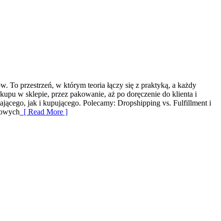
w. To przestrzeń, w którym teoria łączy się z praktyką, a każdy
upu w sklepie, przez pakowanie, aż po doręczenie do klienta i
jącego, jak i kupującego. Polecamy: Dropshipping vs. Fulfillment i
nowych
[ Read More ]