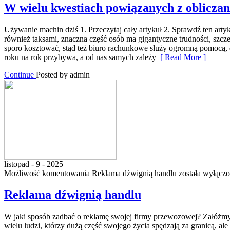
W wielu kwestiach powiązanych z oblicz
Używanie machin dziś 1. Przeczytaj cały artykuł 2. Sprawdź ten art
również taksami, znaczna część osób ma gigantyczne trudności, szcze
sporo kosztować, stąd też biuro rachunkowe służy ogromną pomocą, d
roku na rok przybywa, a od nas samych zależy
[ Read More ]
Continue
Posted by admin
listopad - 9 - 2025
Możliwość komentowania
Reklama dźwignią handlu
została wyłącz
Reklama dźwignią handlu
W jaki sposób zadbać o reklamę swojej firmy przewozowej? Załóżmy, 
wielu ludzi, którzy dużą część swojego życia spędzają za granicą, 