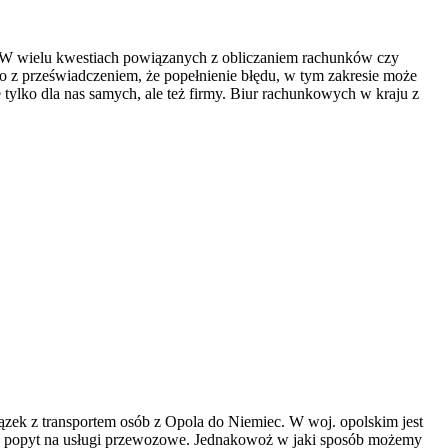
sty W wielu kwestiach powiązanych z obliczaniem rachunków czy
to z przeświadczeniem, że popełnienie błędu, w tym zakresie może
tylko dla nas samych, ale też firmy. Biur rachunkowych w kraju z
iązek z transportem osób z Opola do Niemiec. W woj. opolskim jest
duży popyt na usługi przewozowe. Jednakowoż w jaki sposób możemy