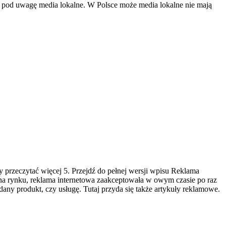
y pod uwagę media lokalne. W Polsce może media lokalne nie mają
 przeczytać więcej 5. Przejdź do pełnej wersji wpisu Reklama
 na rynku, reklama internetowa zaakceptowała w owym czasie po raz
any produkt, czy usługę. Tutaj przyda się także artykuły reklamowe.