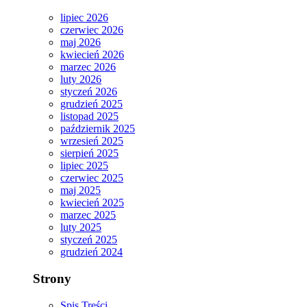
lipiec 2026
czerwiec 2026
maj 2026
kwiecień 2026
marzec 2026
luty 2026
styczeń 2026
grudzień 2025
listopad 2025
październik 2025
wrzesień 2025
sierpień 2025
lipiec 2025
czerwiec 2025
maj 2025
kwiecień 2025
marzec 2025
luty 2025
styczeń 2025
grudzień 2024
Strony
Spis Treści