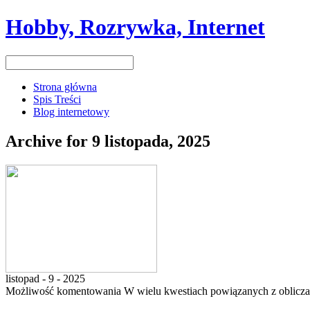
Hobby, Rozrywka, Internet
Strona główna
Spis Treści
Blog internetowy
Archive for 9 listopada, 2025
listopad - 9 - 2025
Możliwość komentowania
W wielu kwestiach powiązanych z oblicz