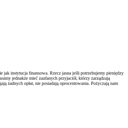
 jak instytucja finansowa. Rzecz jasna jeśli potrzebujemy pieniędzy
usimy jednakże mieć zaufanych przyjaciół, którzy zarządzają
gają żadnych opłat, nie posiadają oprocentowania. Pożyczają nam