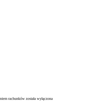
aniem rachunków
została wyłączona