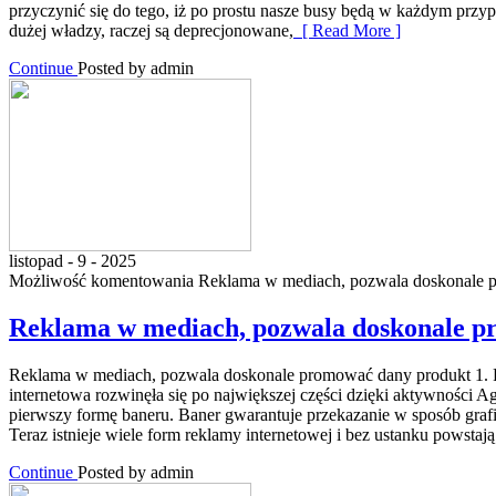
przyczynić się do tego, iż po prostu nasze busy będą w każdym prz
dużej władzy, raczej są deprecjonowane,
[ Read More ]
Continue
Posted by admin
listopad - 9 - 2025
Możliwość komentowania
Reklama w mediach, pozwala doskonale 
Reklama w mediach, pozwala doskonale p
Reklama w mediach, pozwala doskonale promować dany produkt 1. Pozn
internetowa rozwinęła się po największej części dzięki aktywności 
pierwszy formę baneru. Baner gwarantuje przekazanie w sposób grafic
Teraz istnieje wiele form reklamy internetowej i bez ustanku powstają
Continue
Posted by admin