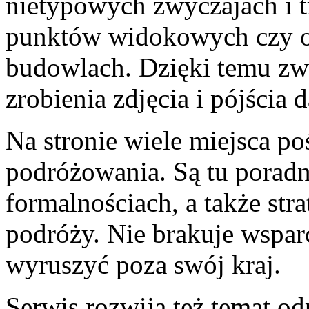
nietypowych zwyczajach i t
punktów widokowych czy o
budowlach. Dzięki temu zwi
zrobienia zdjęcia i pójścia d
Na stronie wiele miejsca po
podróżowania. Są tu porad
formalnościach, a także str
podróży. Nie brakuje wspar
wyruszyć poza swój kraj.
Serwis rozwija też temat o