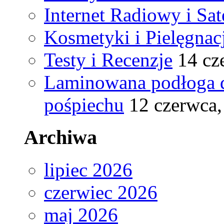
Internet Radiowy i Sat
Kosmetyki i Pielęgnac
Testy i Recenzje
14 cz
Laminowana podłoga d
pośpiechu
12 czerwca,
Archiwa
lipiec 2026
czerwiec 2026
maj 2026