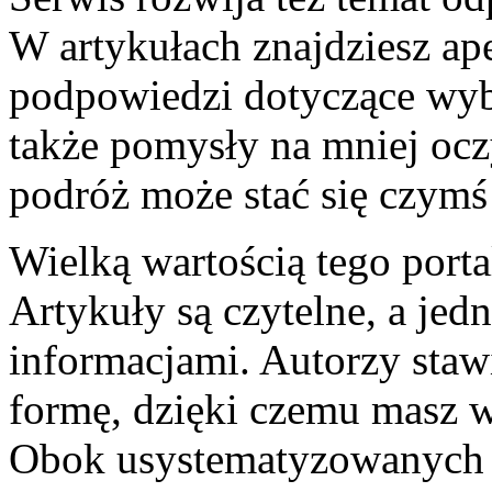
W artykułach znajdziesz ap
podpowiedzi dotyczące wyb
także pomysły na mniej ocz
podróż może stać się czymś
Wielką wartością tego portal
Artykuły są czytelne, a je
informacjami. Autorzy stawi
formę, dzięki czemu masz 
Obok usystematyzowanych i