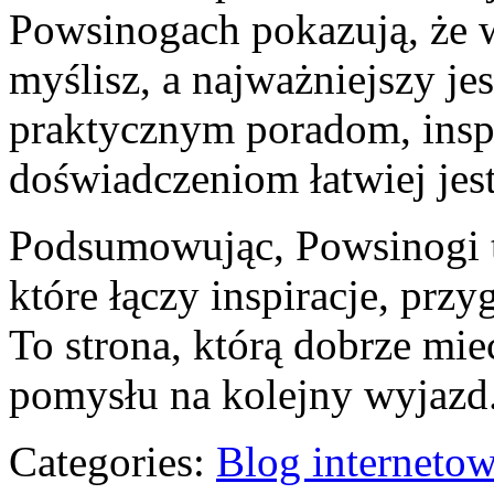
Powsinogach pokazują, że 
myślisz, a najważniejszy je
praktycznym poradom, insp
doświadczeniom łatwiej jest
Podsumowując, Powsinogi t
które łączy inspiracje, przy
To strona, którą dobrze mie
pomysłu na kolejny wyjazd
Categories:
Blog interneto