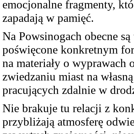
emocjonalne fragmenty, któr
zapadają w pamięć.
Na Powsinogach obecne są 
poświęcone konkretnym fo
na materiały o wyprawach 
zwiedzaniu miast na własną 
pracujących zdalnie w drod
Nie brakuje tu relacji z ko
przybliżają atmosferę odwie