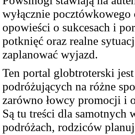
Powsinogi stawiają na aute
wyłącznie pocztówkowego ob
opowieści o sukcesach i po
potknięć oraz realne sytuac
zaplanować wyjazd.
Ten portal globtroterski je
podróżujących na różne spo
zarówno łowcy promocji i o
Są tu treści dla samotnyc
podróżach, rodziców planuj