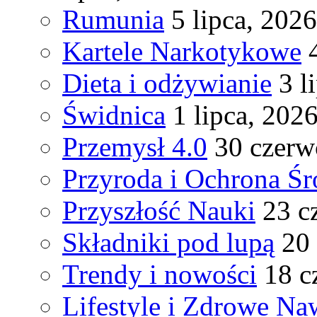
Rumunia
5 lipca, 2026
Kartele Narkotykowe
Dieta i odżywianie
3 l
Świdnica
1 lipca, 202
Przemysł 4.0
30 czerw
Przyroda i Ochrona Ś
Przyszłość Nauki
23 c
Składniki pod lupą
20
Trendy i nowości
18 c
Lifestyle i Zdrowe Na