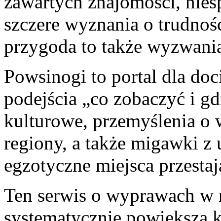
zawartych znajomości, nies
szczere wyznania o trudnośc
przygoda to także wyzwani
Powsinogi to portal dla do
podejścia „co zobaczyć i gdz
kulturowe, przemyślenia o 
regiony, a także migawki z 
egzotyczne miejsca przestaj
Ten serwis o wyprawach w r
systematycznie powiększa k