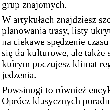
grup znajomych.
W artykułach znajdziesz sz
planowania trasy, listy ukr
na ciekawe spędzenie czasu
się tła kulturowe, ale także
którym poczujesz klimat re
jedzenia.
Powsinogi to również encyk
Oprócz klasycznych poradni