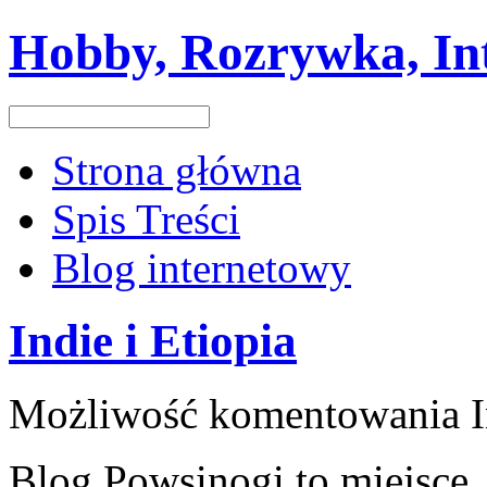
Hobby, Rozrywka, In
Strona główna
Spis Treści
Blog internetowy
Indie i Etiopia
Możliwość komentowania
Blog Powsinogi to miejsce