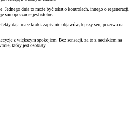
e. Jednego dnia to może być tekst o kontrolach, innego o regeneracji,
 samopoczucie jest istotne.
efekty dają małe kroki: zapisanie objawów, lepszy sen, przerwa na
 decyzje z większym spokojiem. Bez sensacji, za to z naciskiem na
mie, który jest osobisty.