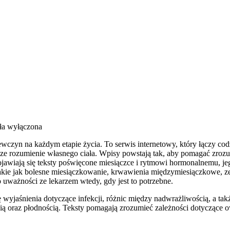
ła wyłączona
ziewczyn na każdym etapie życia. To serwis internetowy, który łączy
sze rozumienie własnego ciała. Wpisy powstają tak, aby pomagać zrozu
jawiają się teksty poświęcone miesiączce i rytmowi hormonalnemu, je
akie jak bolesne miesiączkowanie, krwawienia międzymiesiączkowe, z
o uważności ze lekarzem wtedy, gdy jest to potrzebne.
ię wyjaśnienia dotyczące infekcji, różnic między nadwrażliwością, a 
ą oraz płodnością. Teksty pomagają zrozumieć zależności dotyczące ow