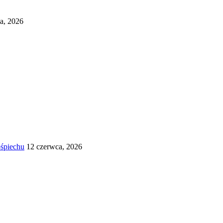
ca, 2026
śpiechu
12 czerwca, 2026